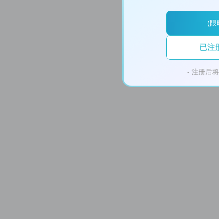
(限
已注
- 注册后