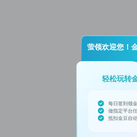
萤领欢迎您！
轻松玩转
每日签到领金
做指定平台任
抵扣金豆自动