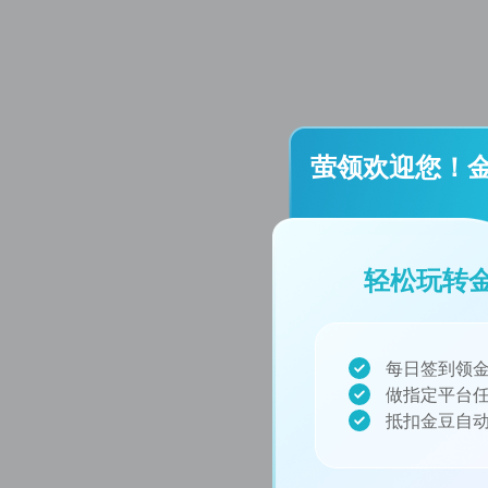
萤领欢迎您！
轻松玩转
每日签到领金
做指定平台任
抵扣金豆自动