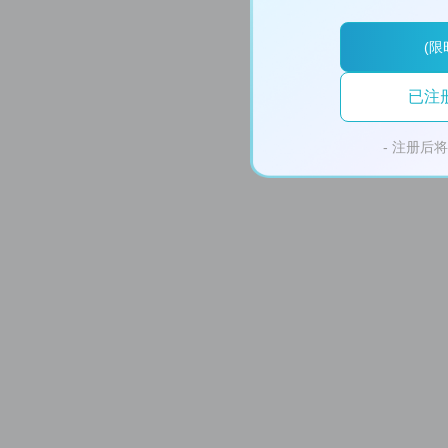
(限
已注
- 注册后