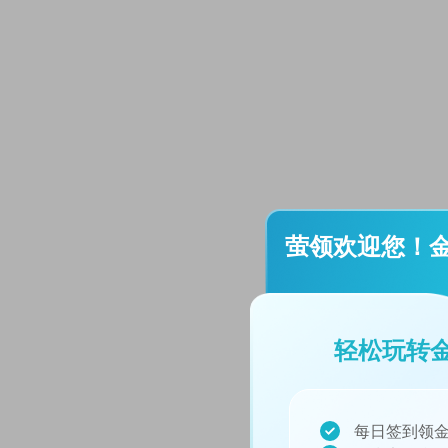
萤领欢迎您！
轻松玩转
每日签到领金