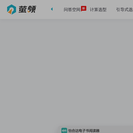
首页
案例库
问答空间
计算选型
引导式选