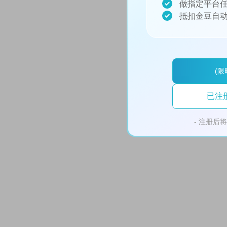
做指定平台任
抵扣金豆自动
(限
已注
- 注册后