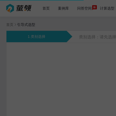
首页
案例库
问答空间
计算选型
首页
引导式选型
1.类别选择
类别选择：请先选择