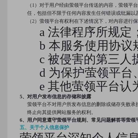
（1）对于用户经由萤领平台传送的内容，萤领平
任，包括但不限于任何内容发生任何错误或纰漏以
（2）萤领平台有权利在下述情况下，对内容进行
a 法律程序所规定
b 本服务使用协议
c 被侵害的第三
d 为保护萤领平
e 其他萤领平台
5、对用户发布信息的存储和披露
萤领平台不对用户所发布信息的删除或储存失败承
终止向其提供网站服务的权利。
6、用户同意遵守萤领平台规则、常见问题解答等萤领
五、关于个人信息保护
萤领平台深知个人信