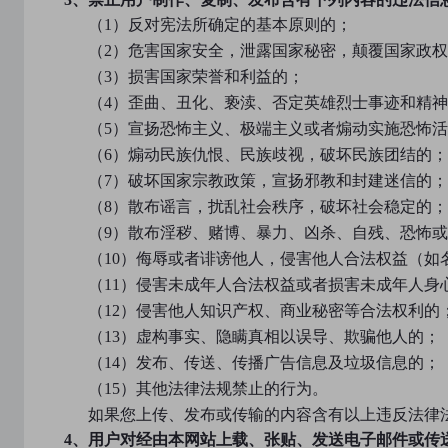
（1）反对宪法所确定的基本原则的；
（2）危害国家安全，泄露国家秘密，颠覆国家政
（3）损害国家荣誉和利益的；
（4）歪曲、丑化、亵渎、否定英雄烈士事迹和精
（5）宣扬恐怖主义、极端主义或者煽动实施恐怖
（6）煽动民族仇恨、民族歧视，破坏民族团结的；
（7）破坏国家宗教政策，宣扬邪教和封建迷信的；
（8）散布谣言，扰乱社会秩序，破坏社会稳定的；
（9）散布淫秽、赌博、暴力、凶杀、自残、恐怖
（10）侮辱或者诽谤他人，侵害他人合法权益（如
（11）侵害未成年人合法权益或者损害未成年人身
（12）侵害他人知识产权、商业秘密等合法权利的
（13）虚构事实、隐瞒真相以误导、欺骗他人的；
（14）发布、传送、传播广告信息及垃圾信息的；
（15）其他法律法规禁止的行为。
如果您上传、发布或传输的内容含有以上违反法律
4、用户对经由本网站上载、张贴、发送电子邮件或传