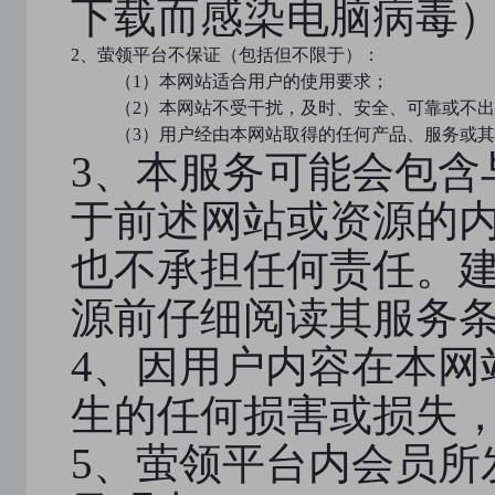
下载而感染电脑病毒
2、萤领平台不保证（包括但不限于）：
（1）本网站适合用户的使用要求；
（2）本网站不受干扰，及时、安全、可靠或不
（3）用户经由本网站取得的任何产品、服务或
3、本服务可能会包
于前述网站或资源的
也不承担任何责任。
源前仔细阅读其服务
4、因用户内容在本
生的任何损害或损失
5、萤领平台内会员