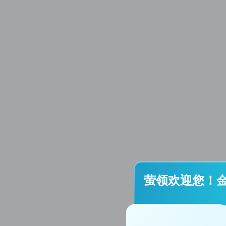
萤领欢迎您！