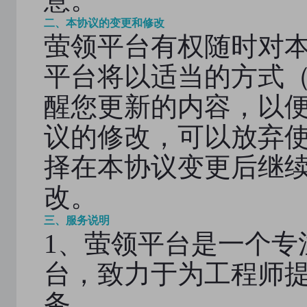
二、本协议的变更和修改
萤领平台有权随时对
平台将以适当的方式
醒您更新的内容，以
议的修改，可以放弃
择在本协议变更后继
改。
三、服务说明
1、萤领平台是一个
台，致力于为工程师
务。