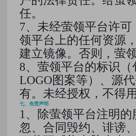
任。
7、未经萤领平台许
领平台上的任何资源
建立镜像。否则，萤
8、萤领平台的标识（包括
LOGO图案等）、源
有。未经授权，不得
七、免责声明
1、除萤领平台注明
忽、合同毁约、诽谤