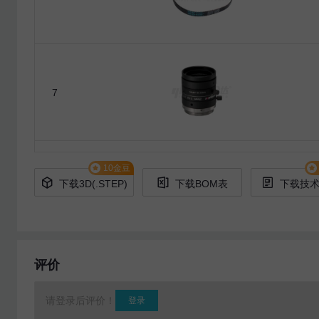
7
10金豆
下载3D(.STEP)
下载BOM表
下载技
8
评价
9
请登录后评价！
登录