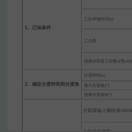
工位停顿时间(s)
1、已知条件
工位数
选择分割器工位数s(需≥8)(
分度时间(s)
2、确定分度时间和分度角
最大分度角(°)
选择分度角θ(°)
分割器输入轴转速n0(r/s
凸轮曲线类型