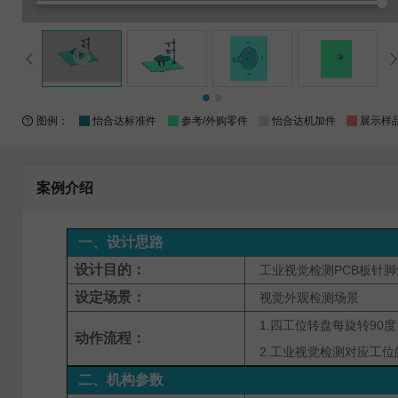
图例：
怡合达标准件
参考/外购零件
怡合达机加件
展示样
案例介绍
一、设计思路
设计目的：
工业视觉检测PCB板针脚
设定场景：
视觉外观检测场景
1.四工位转盘每旋转90度
动作流程：
2.工业视觉检测对应工位
二、机构参数