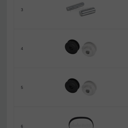
凸轮分割器型号
3
凸轮分割器静扭矩(kgf-m
电机保持扭矩
凸轮分割器输出转矩
4
校验格
公式格
注：选型计算&公式
5
6