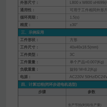
外形尺寸：
L800 x W800 xH699(
通用性：
可用于工件相同外形尺
循环周期：
1.5(s)
精度：
±30″
三、示例应用
工件形状：
方形
工件尺寸：
40x40x18.5(mm)
工件类型：
3C
工件重量：
单个产品=0.007(Kg)
负载重量：
旋转/ M=8.2(Kg)
电源：
AC220V 50Hz/DC24
四、计算过程(闭环步进电机选型)
步骤
参数
生产节拍(时间/生产量)